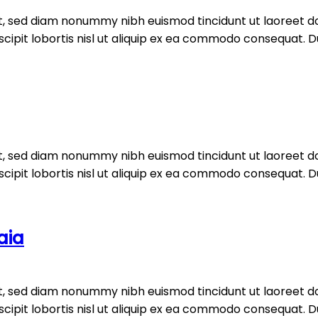
it, sed diam nonummy nibh euismod tincidunt ut laoreet d
ipit lobortis nisl ut aliquip ex ea commodo consequat. Duis
it, sed diam nonummy nibh euismod tincidunt ut laoreet d
ipit lobortis nisl ut aliquip ex ea commodo consequat. Duis
aia
it, sed diam nonummy nibh euismod tincidunt ut laoreet d
ipit lobortis nisl ut aliquip ex ea commodo consequat. Duis