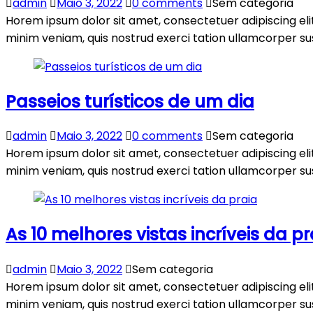
admin
Maio 3, 2022
0 comments
Sem categoria
Horem ipsum dolor sit amet, consectetuer adipiscing el
minim veniam, quis nostrud exerci tation ullamcorper susc
Passeios turísticos de um dia
admin
Maio 3, 2022
0 comments
Sem categoria
Horem ipsum dolor sit amet, consectetuer adipiscing el
minim veniam, quis nostrud exerci tation ullamcorper susc
As 10 melhores vistas incríveis da pr
admin
Maio 3, 2022
Sem categoria
Horem ipsum dolor sit amet, consectetuer adipiscing el
minim veniam, quis nostrud exerci tation ullamcorper susc