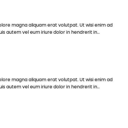
olore magna aliquam erat volutpat. Ut wisi enim ad
 autem vel eum iriure dolor in hendrerit in...
olore magna aliquam erat volutpat. Ut wisi enim ad
 autem vel eum iriure dolor in hendrerit in...