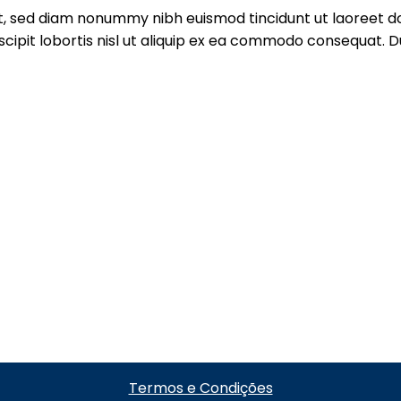
it, sed diam nonummy nibh euismod tincidunt ut laoreet d
ipit lobortis nisl ut aliquip ex ea commodo consequat. Duis
Termos e Condições