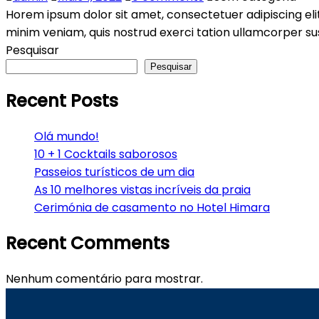
Horem ipsum dolor sit amet, consectetuer adipiscing el
minim veniam, quis nostrud exerci tation ullamcorper susc
Pesquisar
Pesquisar
Recent Posts
Olá mundo!
10 + 1 Cocktails saborosos
Passeios turísticos de um dia
As 10 melhores vistas incríveis da praia
Cerimónia de casamento no Hotel Himara
Recent Comments
Nenhum comentário para mostrar.