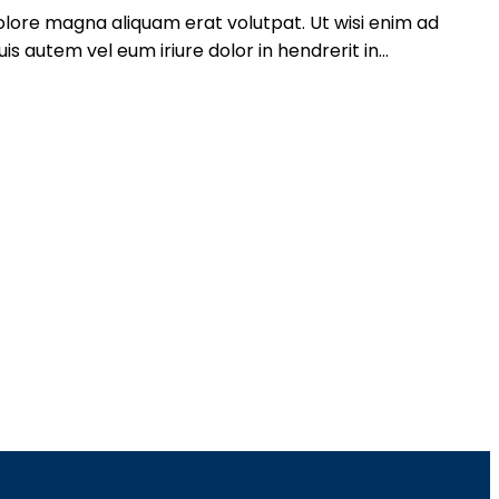
olore magna aliquam erat volutpat. Ut wisi enim ad
 autem vel eum iriure dolor in hendrerit in...