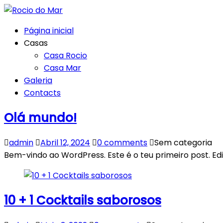
Página inicial
Casas
Casa Rocio
Casa Mar
Galeria
Contacts
Olá mundo!
admin
Abril 12, 2024
0 comments
Sem categoria
Bem-vindo ao WordPress. Este é o teu primeiro post. Ed
10 + 1 Cocktails saborosos