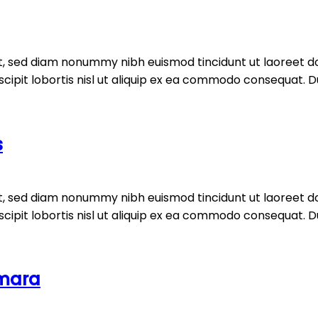
it, sed diam nonummy nibh euismod tincidunt ut laoreet d
ipit lobortis nisl ut aliquip ex ea commodo consequat. Duis
s
it, sed diam nonummy nibh euismod tincidunt ut laoreet d
ipit lobortis nisl ut aliquip ex ea commodo consequat. Duis
imara