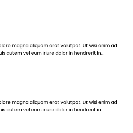
olore magna aliquam erat volutpat. Ut wisi enim ad
 autem vel eum iriure dolor in hendrerit in...
olore magna aliquam erat volutpat. Ut wisi enim ad
 autem vel eum iriure dolor in hendrerit in...