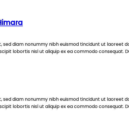
Himara
it, sed diam nonummy nibh euismod tincidunt ut laoreet d
ipit lobortis nisl ut aliquip ex ea commodo consequat. Duis
it, sed diam nonummy nibh euismod tincidunt ut laoreet d
ipit lobortis nisl ut aliquip ex ea commodo consequat. Duis