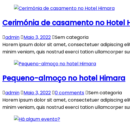
Cerimónia de casamento no Hotel 
admin
Maio 3, 2022
Sem categoria
Horem ipsum dolor sit amet, consectetuer adipiscing el
minim veniam, quis nostrud exerci tation ullamcorper susc
Pequeno-almoço no hotel Himara
admin
Maio 3, 2022
0 comments
Sem categoria
Horem ipsum dolor sit amet, consectetuer adipiscing el
minim veniam, quis nostrud exerci tation ullamcorper susc