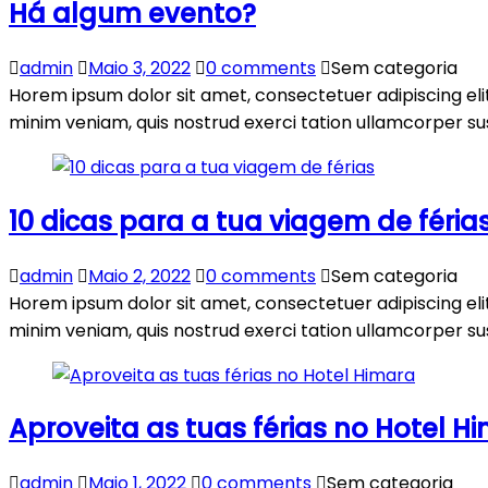
Há algum evento?
admin
Maio 3, 2022
0 comments
Sem categoria
Horem ipsum dolor sit amet, consectetuer adipiscing el
minim veniam, quis nostrud exerci tation ullamcorper susc
10 dicas para a tua viagem de féria
admin
Maio 2, 2022
0 comments
Sem categoria
Horem ipsum dolor sit amet, consectetuer adipiscing el
minim veniam, quis nostrud exerci tation ullamcorper susc
Aproveita as tuas férias no Hotel H
admin
Maio 1, 2022
0 comments
Sem categoria